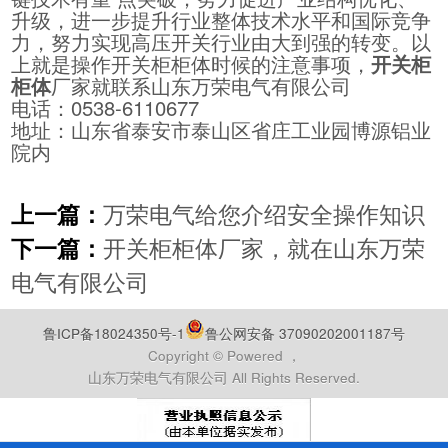
升级，进一步提升行业整体技术水平和国际竞争
力，努力实现高压开关行业由大到强的转变。以
上就是操作开关柜柜体时候的注意事项，
开关柜
柜体
厂家就联系山东万荣电气有限公司
电话：0538-6110677
地址：山东省泰安市泰山区省庄工业园博源铝业
院内
万荣电气给您介绍安全操作知识
上一篇：
开关柜柜体厂家，就在山东万荣
下一篇：
电气有限公司
鲁ICP备18024350号-1
鲁公网安备 37090202001187号
Copyright © Powered ，
山东万荣电气有限公司 All Rights Reserved.